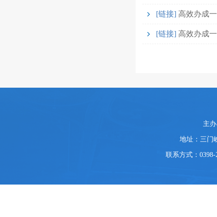
[链接]
高效办成一
[链接]
高效办成一
党
主办
政
地址：三门
机
关
联系方式：0398-2