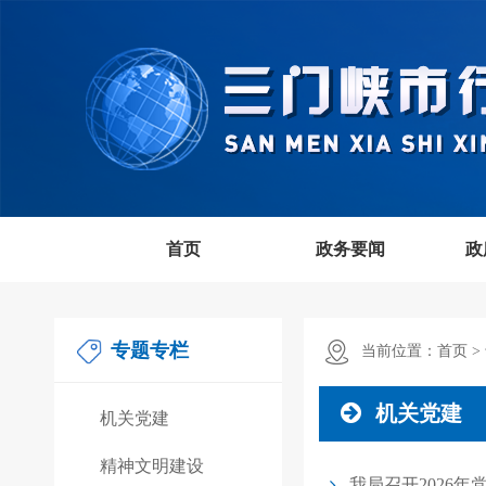
首页
政务要闻
政
专题专栏
当前位置：
首页 >
机关党建
机关党建
精神文明建设
我局召开2026