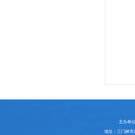
党
主办单
政
地址：三门峡市
机