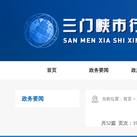
首页
政务要闻
政
政务要闻
当前位置：
首页 >
共52篇
页次：1