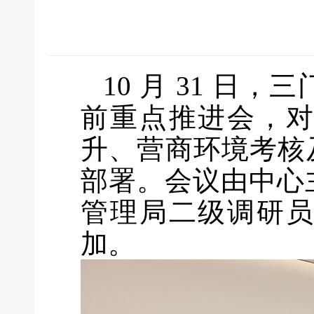
10 月 31 
前重点推进会，
升、营商环境考核
部署。会议由中心
管理局二级调研
加。