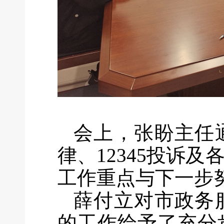
会上，张盼主任
律、12345投诉
工作重点与下一步
薛付立对市政务
的工作给予了充分